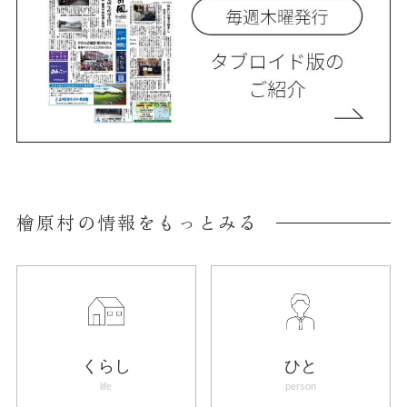
檜原村の情報をもっとみる
くらし
ひと
life
person