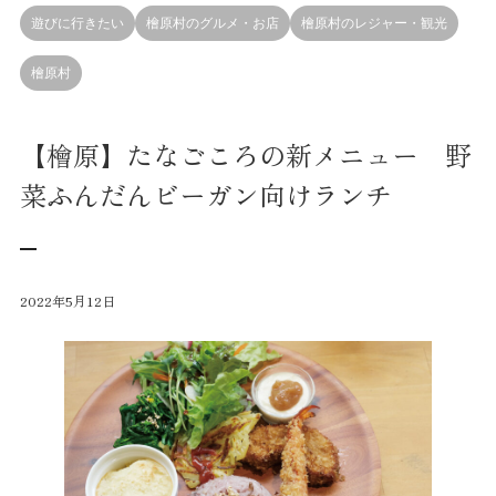
遊びに行きたい
檜原村のグルメ・お店
檜原村のレジャー・観光
檜原村
【檜原】たなごころの新メニュー 野
菜ふんだんビーガン向けランチ
2022年5月12日