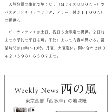
天然酵母の生地で焼くピザ（Ｍサイズ８８０円〜）や
パスタランチ（ミニサラダ、デザート付き１１００円）
の提供も。
ビーガンランチは土日、祝日５食限定で提供。２日前
までの予約で平日も可。季節によって内容が異なる。営
業時間は10時〜18時。月曜、火曜定休。問い合わせは０
４２（５９８）６３０７まで。