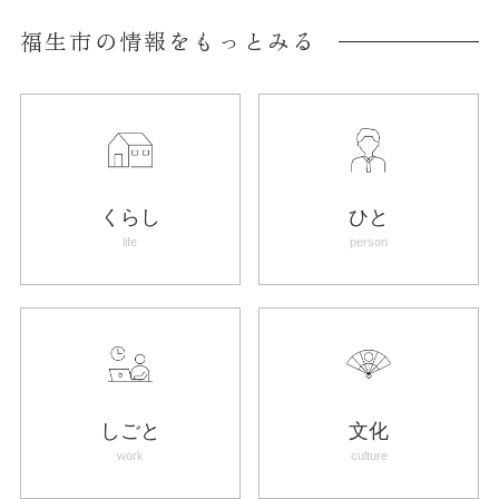
福生市の情報をもっとみる
くらし
ひと
life
person
しごと
文化
work
culture