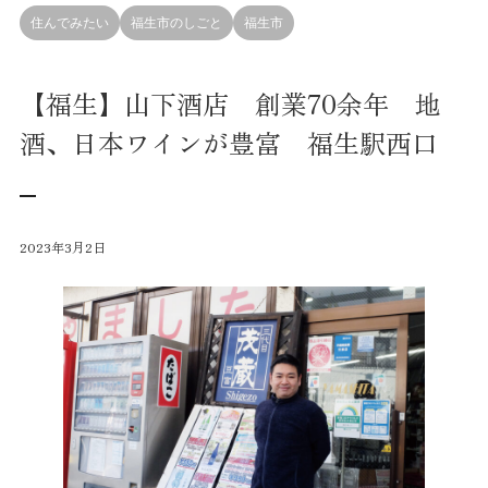
住んでみたい
福生市のしごと
福生市
【福生】山下酒店 創業70余年 地
酒、日本ワインが豊富 福生駅西口
2023年3月2日