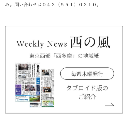
み。問い合わせは０４２（５５１）０２１０。