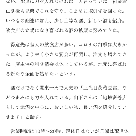
ない。配達に力を入れなければ」と言っていた。創業者
亡き後も兄弟でこれを守り、こまめに取引先を回った。
いつもの配達に加え、少し上等な酒、新しい酒も紹介。
飲食店の立場になり喜ばれる酒の拡販に努めてきた。
得意先は個人の飲食店が多い。コロナの打撃は大きか
ったが、ようやく小さな宴会が再開し、注文も増えてき
た。店主催の利き酒会は休止しているが、地元に喜ばれ
る新たな企画を始めたいという。
酒だけでなく関東一円で人気の「三代目茂蔵豆富」な
どつまみにも力を入れている。山下さんは「地域密着店
として地酒を中心に、おいしい物、良い酒を紹介してい
きます」と話す。
営業時間は10時〜20時。定休日はないが日曜は配達休