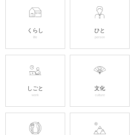
くらし
ひと
life
person
しごと
文化
work
culture