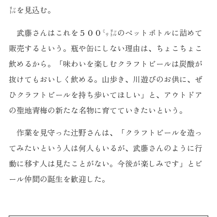
㍑を見込む。
武藤さんはこれを５００㍉㍑のペットボトルに詰めて
販売するという。瓶や缶にしない理由は、ちょこちょこ
飲めるから。「味わいを楽しむクラフトビールは炭酸が
抜けてもおいしく飲める。山歩き、川遊びのお供に、ぜ
ひクラフトビールを持ち歩いてほしい」と、アウトドア
の聖地青梅の新たな名物に育てていきたいという。
作業を見守った辻野さんは、「クラフトビールを造っ
てみたいという人は何人もいるが、武藤さんのように行
動に移す人は見たことがない。今後が楽しみです」とビ
ール仲間の誕生を歓迎した。