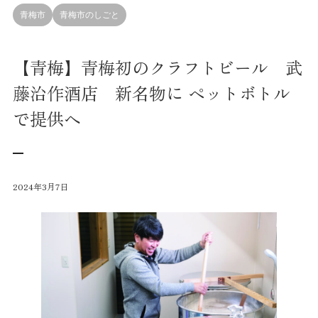
青梅市
青梅市のしごと
【青梅】青梅初のクラフトビール 武
藤治作酒店 新名物に ペットボトル
で提供へ
2024年3月7日