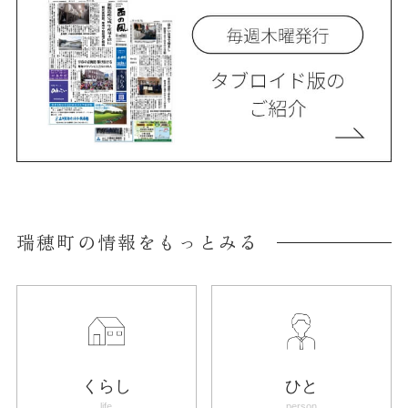
瑞穂町の情報をもっとみる
くらし
ひと
life
person