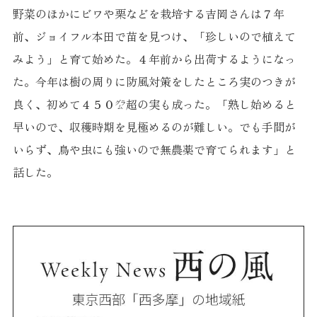
野菜のほかにビワや栗などを栽培する吉岡さんは７年
前、ジョイフル本田で苗を見つけ、「珍しいので植えて
みよう」と育て始めた。４年前から出荷するようになっ
た。今年は樹の周りに防風対策をしたところ実のつきが
良く、初めて４５０㌘超の実も成った。「熟し始めると
早いので、収穫時期を見極めるのが難しい。でも手間が
いらず、鳥や虫にも強いので無農薬で育てられます」と
話した。