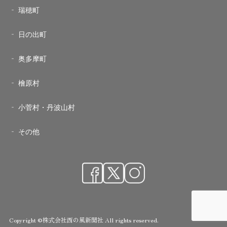
瑞穂町
日の出町
奥多摩町
檜原村
小菅村・丹波山村
その他
Copyright ©株式会社西の風新聞社 All rights reserved.