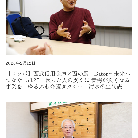
2026年2月12日
【コラボ】西武信用金庫×西の風 Baton〜未来へ
つなぐ vol.25 困った人の支えに 青梅が良くなる
事業を ゆるふわ介護タクシー 清水冬生代表