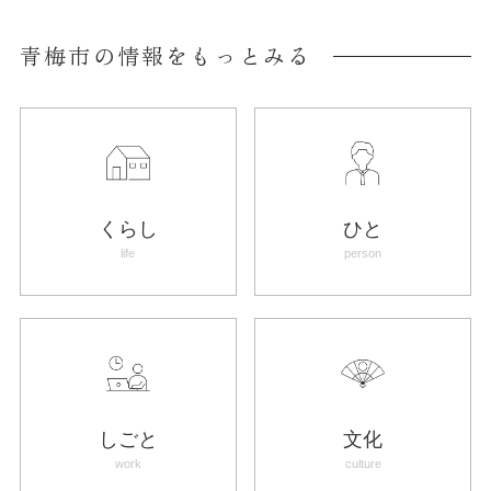
青梅市の情報をもっとみる
くらし
ひと
life
person
しごと
文化
work
culture