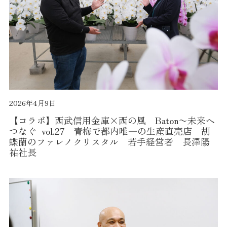
2026年4月9日
【コラボ】西武信用金庫×西の風 Baton〜未来へ
つなぐ vol.27 青梅で都内唯一の生産直売店 胡
蝶蘭のファレノクリスタル 若手経営者 長澤陽
祐社長