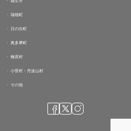
福生市
瑞穂町
日の出町
奥多摩町
檜原村
小菅村・丹波山村
その他