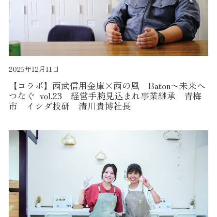
2025年12月11日
【コラボ】西武信用金庫×西の風 Baton〜未来へ
つなぐ vol.23 経営手腕見込まれ事業継承 青梅
市 イシダ技研 清川貴博社長