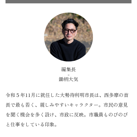
編集長
鋤柄大気
令和５年11月に就任した大勢待利明市長は、西多摩の首
長で最も若く、親しみやすいキャラクター。市民の意見
を聞く機会を多く設け、市政に反映。市職員ものびのび
と仕事をしている印象。