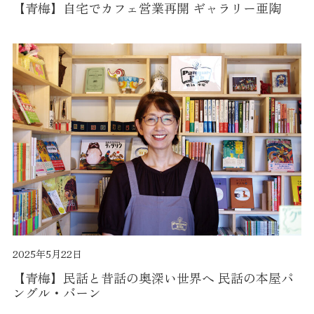
【青梅】自宅でカフェ営業再開 ギャラリー亜陶
2025年5月22日
【青梅】民話と昔話の奥深い世界へ 民話の本屋パ
ングル・バーン