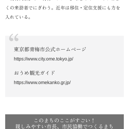
くの来訪者でにぎわう。近年は移住・定住支援にも力を
入れている。
東京都青梅市公式ホームページ
https://www.city.ome.tokyo.jp/
おうめ観光ガイド
https://www.omekanko.gr.jp/
このまちのここがすごい！
親しみやすい市長、市民協働でつくるまち