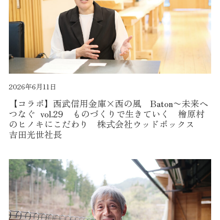
2026年6月11日
【コラボ】西武信用金庫×西の風 Baton〜未来へ
つなぐ vol.29 ものづくりで生きていく 檜原村
のヒノキにこだわり 株式会社ウッドボックス
吉田光世社長