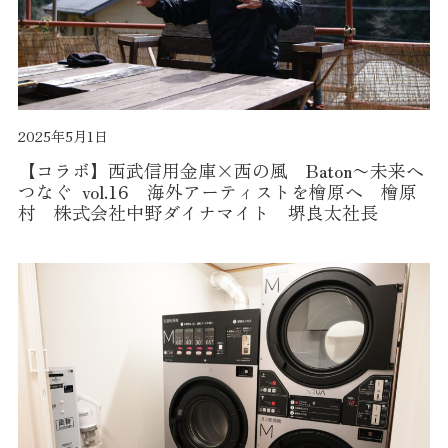
2025年5月1日
【コラボ】西武信用金庫×西の風 Baton〜未来へ
つなぐ vol.16 海外アーティストを檜原へ 檜原
村 株式会社中野ダイナマイト 堺良太社長