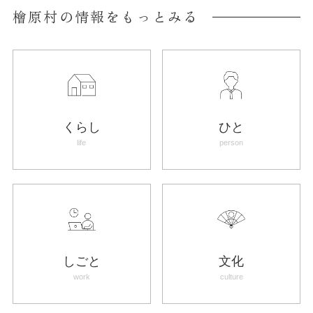
檜原村の情報をもっとみる
くらし
ひと
life
person
しごと
文化
work
culture