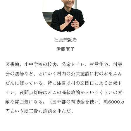
社長兼記者
伊藤寛子
図書館、小中学校の校舎、公衆トイレ、村営住宅、村議
会の議場など、とにかく村内の公共施設に村の木をふん
だんに使っている。特に注目は村の玄関口にある公衆ト
イレ。夜間点灯時はどこの高級旅館かというくらいの素
敵な雰囲気になる。（国や都の補助金を使い）約6000万
円という総工費も話題を呼んだ。