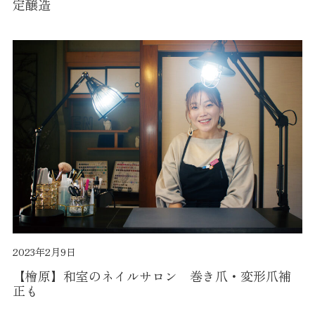
定醸造
2023年2月9日
【檜原】和室のネイルサロン 巻き爪・変形爪補
正も