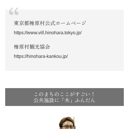
東京都檜原村公式ホームページ
https://www.vill.hinohara.tokyo.jp/
檜原村観光協会
https://hinohara-kankou.jp/
このまちのここがすごい！
公共施設に「木」ふんだん