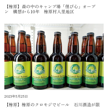
【檜原】森の中のキャンプ場「俚び心」オープ
ン 構想から10年 檜原村人里地区
2023年5月25日
【檜原】檜原のクロモジでビール 石川酒造が限