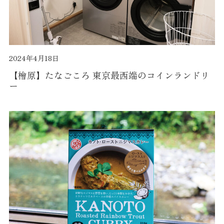
2024年4月18日
【檜原】たなごころ 東京最西端のコインランドリ
ー