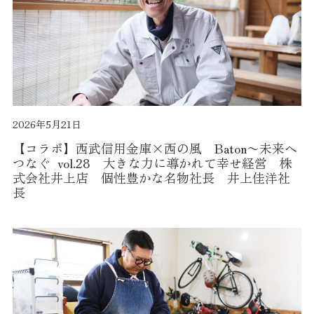
2026年5月21日
【コラボ】西武信用金庫×西の風 Baton〜未来へ
つなぐ vol.28 大きな力に導かれて幸せ経営 株
式会社井上店 個性豊かな名物社長 井上佳洋社
長