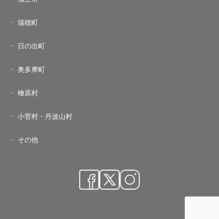
瑞穂町
日の出町
奥多摩町
檜原村
小菅村・丹波山村
その他