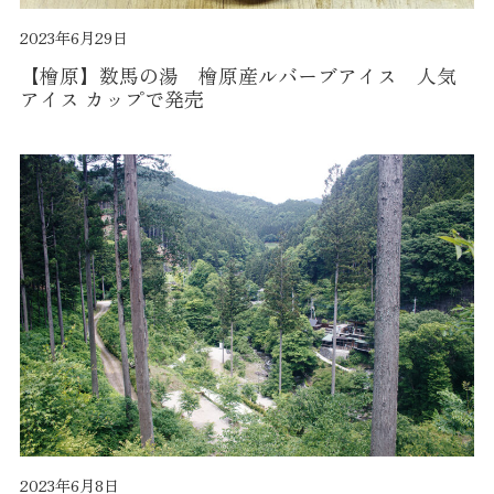
2023年6月29日
【檜原】数馬の湯 檜原産ルバーブアイス 人気
アイス カップで発売
2023年6月8日