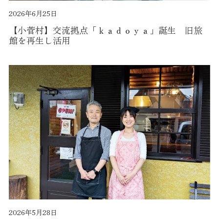
2026年6月25日
【小菅村】交流拠点「ｋａｄｏｙａ」誕生 旧旅
館を再生し活用
2026年5月28日