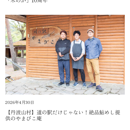
「木のか」10周年
2026年4月30日
【丹波山村】道の駅だけじゃない！絶品鮎めし提
供のやまびこ庵