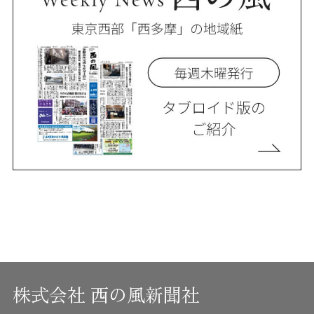
株式会社 西の風新聞社