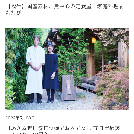
【福生】国産素材、魚中心の定食屋 家庭料理ま
たたび
2026年5月28日
【あきる野】霧打つ椀でおもてなし 五日市駅裏