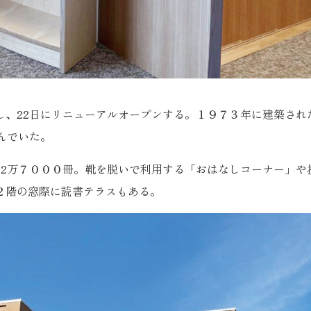
、22日にリニューアルオープンする。１９７３年に建築され
んでいた。
2万７０００冊。靴を脱いで利用する「おはなしコーナー」や
２階の窓際に読書テラスもある。