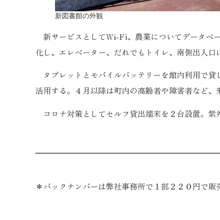
新図書館の外観
新サービスとしてWi-Fi、農業についてデータベ
化し、エレベーター、だれでもトイレ、南側出入口
タブレットとモバイルバッテリーを館内利用で貸し
活用する。４月以降は町内の高齢者や障害者など、
コロナ対策としてセルフ貸出端末を２台設置。紫
＊バックナンバーは弊社事務所で１部２２０円で販