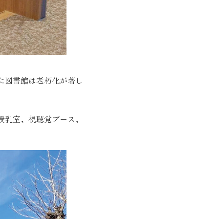
た図書館は老朽化が著し
授乳室、視聴覚ブース、