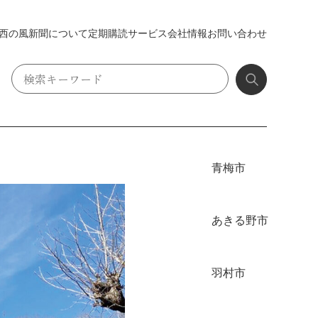
西の風新聞について
定期購読
サービス
会社情報
お問い合わせ
青梅市
あきる野市
羽村市