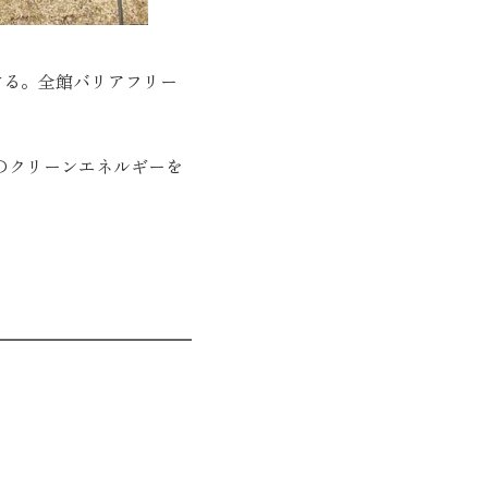
する。全館バリアフリー
のクリーンエネルギーを