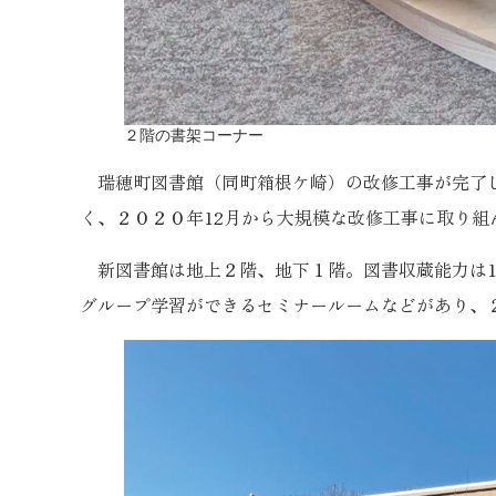
２階の書架コーナー
瑞穂町図書館（同町箱根ケ崎）の改修工事が完了し
く、２０２０年12月から大規模な改修工事に取り組
新図書館は地上２階、地下１階。図書収蔵能力は1
グループ学習ができるセミナールームなどがあり、