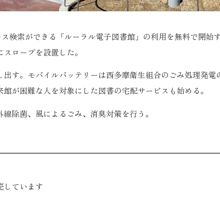
ース検索ができる「ルーラル電子図書館」の利用を無料で開始
にスロープを設置した。
出す。モバイルバッテリーは西多摩衛生組合のごみ処理発電
来館が困難な人を対象にした図書の宅配サービスも始める。
外線除菌、風によるごみ、消臭対策を行う。
売しています