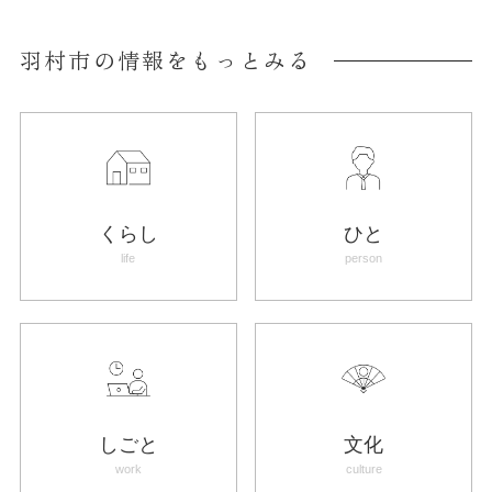
羽村市の情報をもっとみる
くらし
ひと
life
person
しごと
文化
work
culture