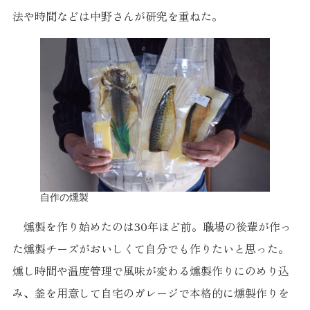
法や時間などは中野さんが研究を重ねた。
自作の燻製
燻製を作り始めたのは30年ほど前。職場の後輩が作っ
た燻製チーズがおいしくて自分でも作りたいと思った。
燻し時間や温度管理で風味が変わる燻製作りにのめり込
み、釜を用意して自宅のガレージで本格的に燻製作りを