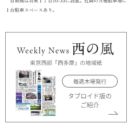
自販機は羽東１丁目10-33に設置。近隣の月極駐車場に
１台駐車スペースあり。