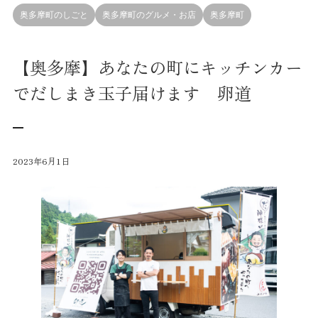
奥多摩町のしごと
奥多摩町のグルメ・お店
奥多摩町
【奥多摩】あなたの町にキッチンカー
でだしまき玉子届けます 卵道
2023年6月1日