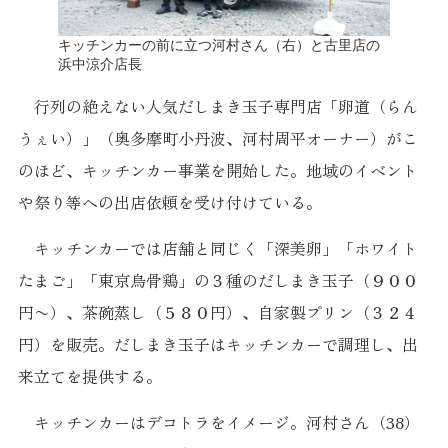
キッチンカーの前に立つ河村さん（右）と古里店の
浜中涼介店長
行列の絶えない人気だしまき玉子専門店「卵道（らん
うぇい）」（奥多摩町小丹波、河村周平オーナー）がこ
のほど、キッチンカー事業を開始した。地域のイベント
や祭り等への出店依頼を受け付けている。
キッチンカーでは店舗と同じく「深美卵」「ホワイト
たまご」「東京烏骨鶏」の３種のだしまき玉子（９００
円〜）、茶碗蒸し（５８０円）、自家製プリン（３２４
円）を販売。だしまき玉子はキッチンカーで調理し、出
来立てを提供する。
キッチンカーはデコトラをイメージ。河村さん（38）