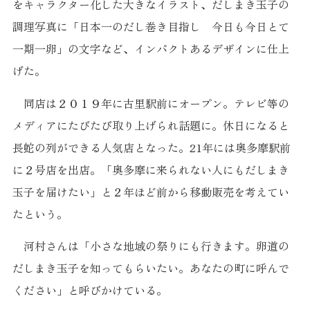
をキャラクター化した大きなイラスト、だしまき玉子の
調理写真に「日本一のだし巻き目指し 今日も今日とて
一期一卵」の文字など、インパクトあるデザインに仕上
げた。
同店は２０１９年に古里駅前にオープン。テレビ等の
メディアにたびたび取り上げられ話題に。休日になると
長蛇の列ができる人気店となった。21年には奥多摩駅前
に２号店を出店。「奥多摩に来られない人にもだしまき
玉子を届けたい」と２年ほど前から移動販売を考えてい
たという。
河村さんは「小さな地域の祭りにも行きます。卵道の
だしまき玉子を知ってもらいたい。あなたの町に呼んで
ください」と呼びかけている。