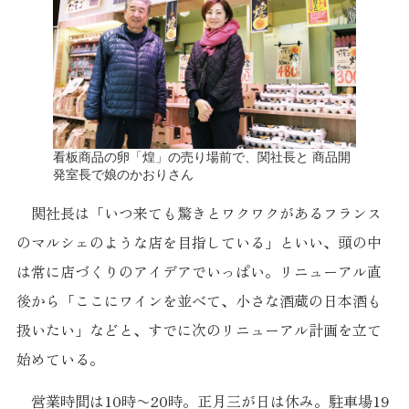
看板商品の卵「煌」の売り場前で、関社長と 商品開
発室長で娘のかおりさん
関社長は「いつ来ても驚きとワクワクがあるフランス
のマルシェのような店を目指している」といい、頭の中
は常に店づくりのアイデアでいっぱい。リニューアル直
後から「ここにワインを並べて、小さな酒蔵の日本酒も
扱いたい」などと、すでに次のリニューアル計画を立て
始めている。
営業時間は10時〜20時。正月三が日は休み。駐車場19