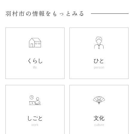
羽村市の情報をもっとみる
くらし
ひと
life
person
しごと
文化
work
culture