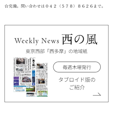
台完備。問い合わせは０４２（５７８）８６２６まで。