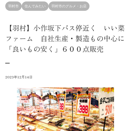
羽村市
住んでみたい
羽村市のグルメ・お店
【羽村】小作坂下バス停近く いい菜
ファーム 自社生産・製造もの中心に
「良いもの安く」６００点販売
2023年12月14日