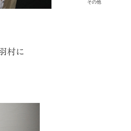
その他
羽村に