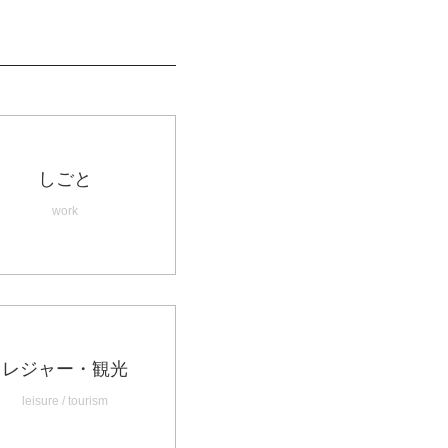
しごと
work
レジャー・観光
leisure / tourism