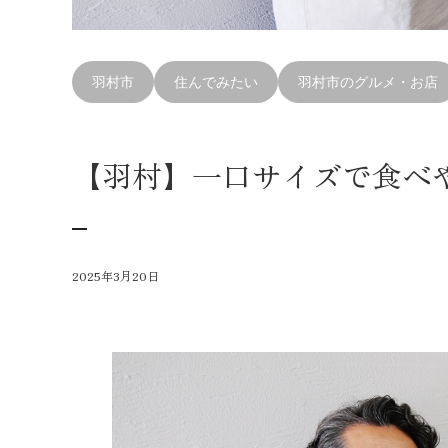
羽村市
住んでみたい
羽村市のグルメ・お店
【羽村】一口サイズで食べ
2025年3月20日