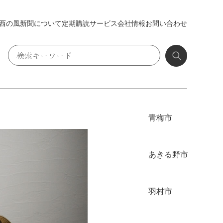
西の風新聞について
定期購読
サービス
会社情報
お問い合わせ
青梅市
あきる野市
羽村市