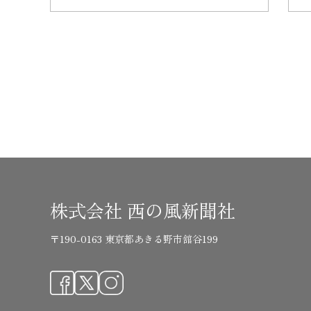
株式会社 西の風新聞社
〒190-0163 東京都あきる野市舘谷199