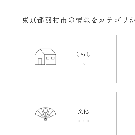
東京都羽村市の情報をカテゴリ
くらし
life
文化
culture