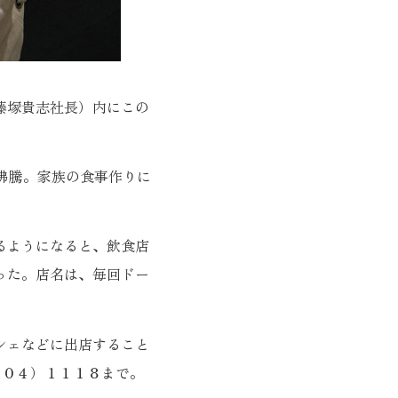
藤塚貴志社長）内にこの
沸騰。家族の食事作りに
るようになると、飲食店
った。店名は、毎回ドー
シェなどに出店すること
９８０４）１１１８まで。