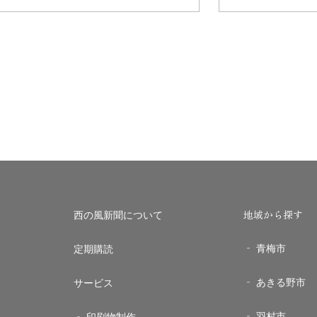
地域から探す
西の風新聞について
青梅市
定期購読
あきる野市
サービス
羽村市
印刷物制作