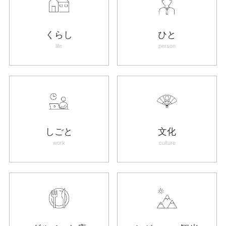
くらし
ひと
life
person
しごと
文化
work
culture