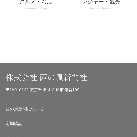
グルメ・お店
レジャー・観光
gourmet / shop
leisure / tourism
株式会社 西の風新聞社
〒190-0163 東京都あきる野市舘谷199
西の風新聞について
定期購読