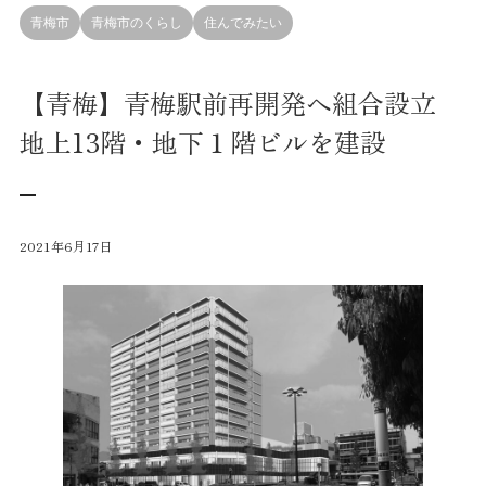
青梅市
青梅市のくらし
住んでみたい
【青梅】青梅駅前再開発へ組合設立
地上13階・地下１階ビルを建設
2021年6月17日