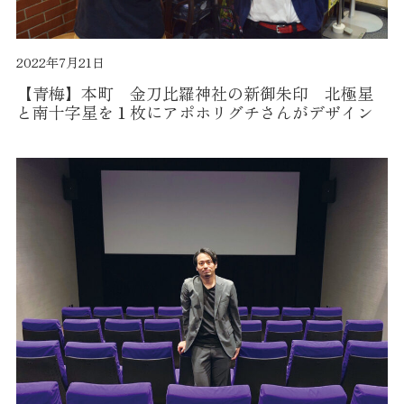
2022年7月21日
【青梅】本町 金刀比羅神社の新御朱印 北極星
と南十字星を１枚にアポホリグチさんがデザイン