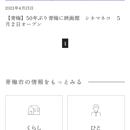
2021年4月15日
【青梅】50年ぶり青梅に映画館 シネマネコ ５
月２日オープン
1
青梅市の情報をもっとみる
くらし
ひと