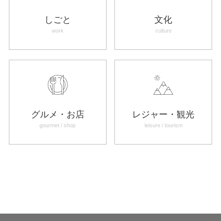
しごと
文化
work
culture
グルメ・お店
レジャー・観光
gourmet / shop
leisure / tourism