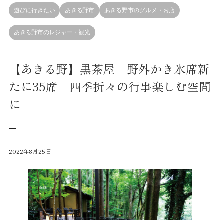
遊びに行きたい
あきる野市
あきる野市のグルメ・お店
あきる野市のレジャー・観光
【あきる野】黒茶屋 野外かき氷席新
たに35席 四季折々の行事楽しむ空間
に
2022年8月25日