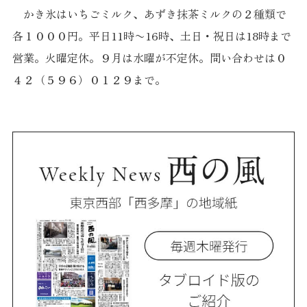
かき氷はいちごミルク、あずき抹茶ミルクの２種類で
各１０００円。平日11時〜16時、土日・祝日は18時まで
営業。火曜定休。９月は水曜が不定休。問い合わせは０
４２（５９６）０１２９まで。