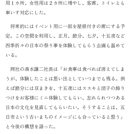
用１カ所、女性用は２カ所に増やし、客席、トイレとも
車いす対応にした。
将来的にはイベント用に一部を屋根付きの席にする予
定。この空間を利用し、正月、節分、七夕、十五夜など
四季折々の日本の祭り事を体験してもらう企画も温めて
いる。
同社の高水謙二社長は「お食事は食べれば消えてしま
うが、体験したことは思い出としていつまでも残る。例
えば節分には豆まきを、十五夜にはススキと団子の飾り
つけをお客様にミニ体験してもらい、忘れられつつある
日本の文化を見直してもらいたい。そうすることは、五
日市という古いまちのイメージにも合っていると思う」
と今後の構想を語った。