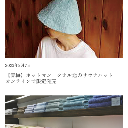
2023年9月7日
【青梅】ホットマン タオル地のサウナハット
オンラインで限定発売