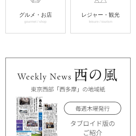
グルメ・お店
レジャー・観光
gourmet / shop
leisure / tourism