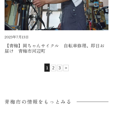
2023年7月13日
【青梅】岡ちゃんサイクル 自転車修理、即日お
届け 青梅市河辺町
1
2
3
>
青梅市の情報をもっとみる