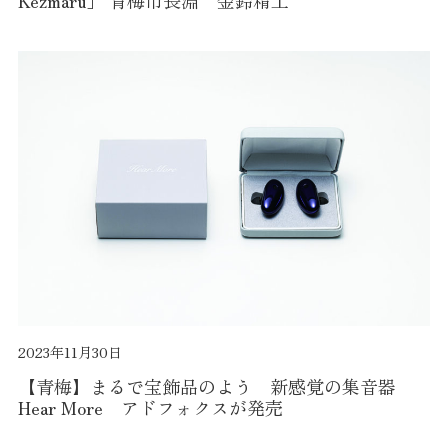
Kezmaru」 青梅市長淵 金鈴精工
2023年11月30日
【青梅】まるで宝飾品のよう 新感覚の集音器
Hear More アドフォクスが発売