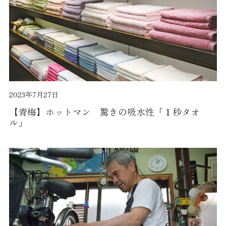
2023年7月27日
【青梅】ホットマン 驚きの吸水性「１秒タオ
ル」