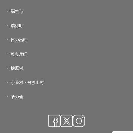
福生市
瑞穂町
日の出町
奥多摩町
檜原村
小菅村・丹波山村
その他