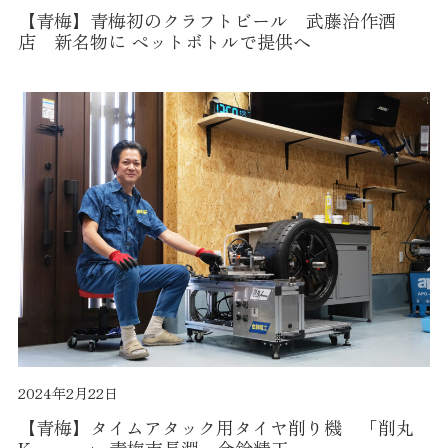
【青梅】青梅初のクラフトビール 武藤治作酒
店 新名物に ペットボトルで提供へ
2024年2月22日
【青梅】タイムアタック用タイヤ削り機 「削丸