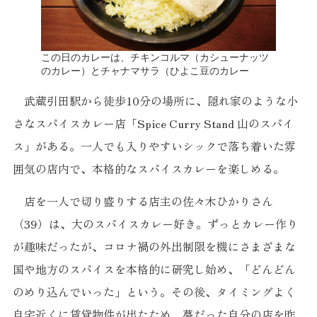
この日のカレーは、チキンコルマ（カシューナッツ
のカレー）とチャナマサラ（ひよこ豆のカレー
武蔵引田駅から徒歩10分の場所に、隠れ家のような小
さなスパイスカレー店「Spice Curry Stand 山のスパイ
ス」がある。一人でも入りやすいシックで落ち着いた雰
囲気の店内で、本格的なスパイスカレーを楽しめる。
店を一人で切り盛りする店主の佐々木ひかりさん
（39）は、大のスパイスカレー好き。ずっとカレー作り
が趣味だったが、コロナ禍の外出制限を機にさまざまな
国や地方のスパイスを本格的に研究し始め、「どんどん
のめり込んでいった」という。その後、タイミングよく
自宅近くに賃貸物件が出たため、夢だった自分の店を昨