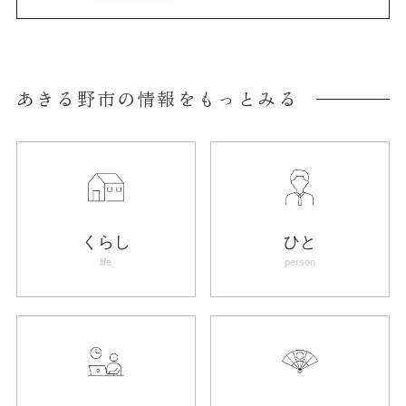
あきる野市の情報をもっとみる
くらし
ひと
life
person