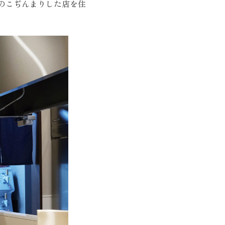
のこぢんまりした店を住