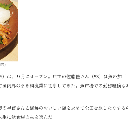
供）
）は、９月にオープン。店主の佐藤佳さん（53）は魚の加工
て国内外のまき網漁業に従事してきた。魚市場での勤務経験も
の早苗さんと海鮮のおいしい店を求めて全国を旅したりするの
人生に飲食店の主を選んだ。