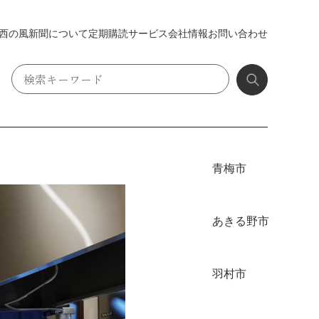
西の風新聞について
定期購読
サービス
会社情報
お問い合わせ
青梅市
あきる野市
羽村市