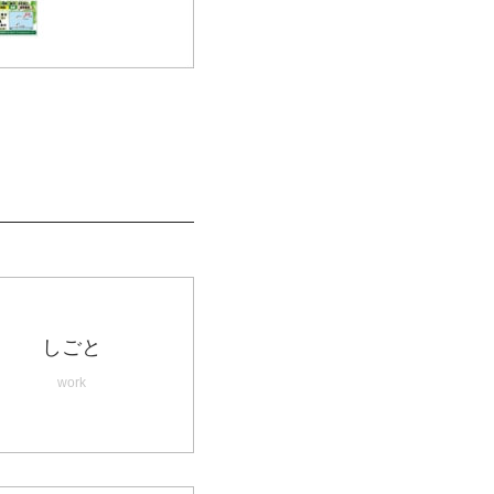
しごと
work