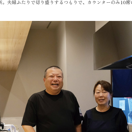
。夫婦ふたりで切り盛りするつもりで、カウンターのみ10席