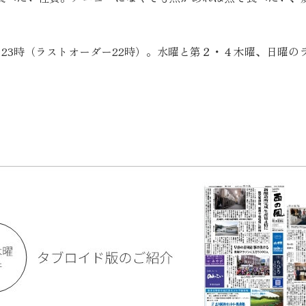
分〜23時（ラストオーダー22時）。水曜と第２・４木曜、日曜
。