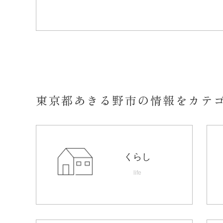
東京都あきる野市の情報をカテ
くらし
life