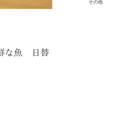
その他
鮮な魚 日替