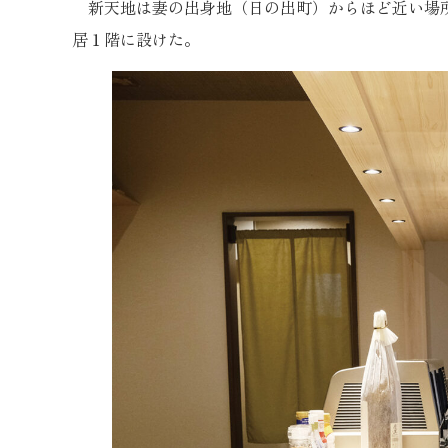
新天地は妻の出身地（日の出町）からほど近い場所
居１階に設けた。