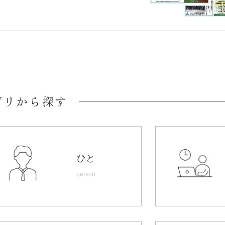
ゴリから探す
ひと
person