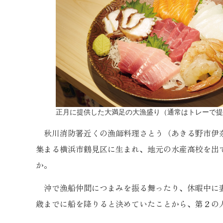
正月に提供した大満足の大漁盛り（通常はトレーで提
秋川消防署近くの漁師料理さとう（あきる野市伊奈
集まる横浜市鶴見区に生まれ、地元の水産高校を出
か。
沖で漁船仲間につまみを振る舞ったり、休暇中に妻
歳までに船を降りると決めていたことから、第２の