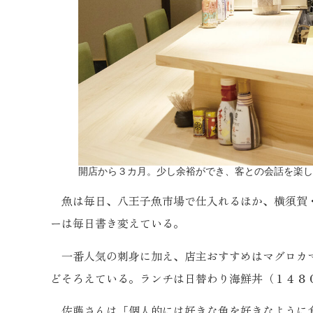
開店から３カ月。少し余裕ができ、客との会話を楽し
魚は毎日、八王子魚市場で仕入れるほか、横須賀・
ーは毎日書き変えている。
一番人気の刺身に加え、店主おすすめはマグロカマ
どそろえている。ランチは日替わり海鮮丼（１４８
佐藤さんは「個人的には好きな魚を好きなように食