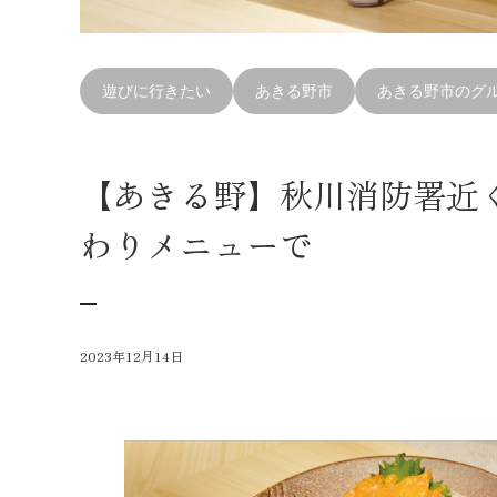
遊びに行きたい
あきる野市
あきる野市のグ
【あきる野】秋川消防署近
わりメニューで
2023年12月14日