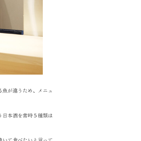
る魚が違うため、メニュ
う日本酒を常時５種類ほ
焼いて食べたいと言って