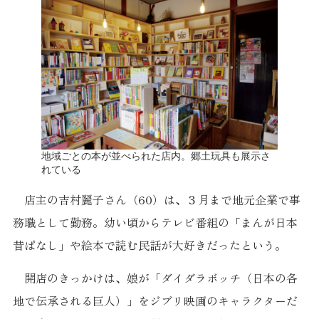
地域ごとの本が並べられた店内。郷土玩具も展示さ
れている
店主の吉村麗子さん（60）は、３月まで地元企業で事
務職として勤務。幼い頃からテレビ番組の「まんが日本
昔ばなし」や絵本で読む民話が大好きだったという。
開店のきっかけは、娘が「ダイダラボッチ（日本の各
地で伝承される巨人）」をジブリ映画のキャラクターだ