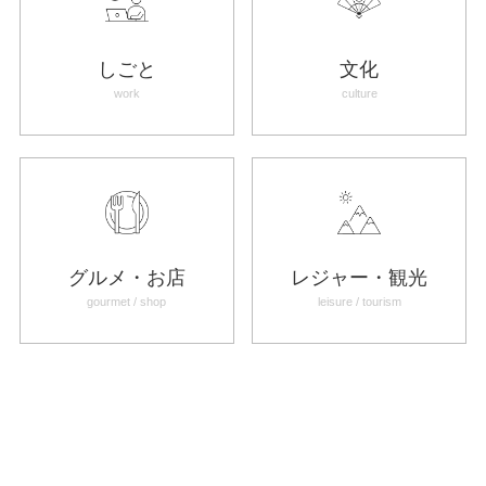
しごと
文化
work
culture
グルメ・お店
レジャー・観光
gourmet / shop
leisure / tourism