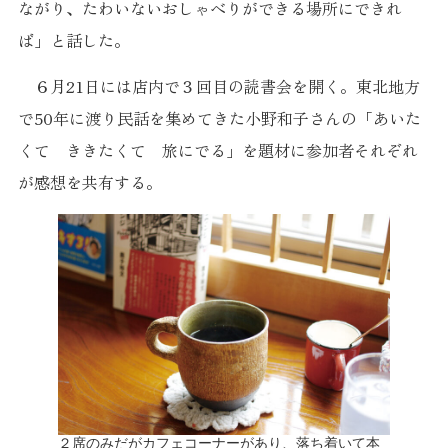
ながり、たわいないおしゃべりができる場所にできれ
ば」と話した。
６月21日には店内で３回目の読書会を開く。東北地方
で50年に渡り民話を集めてきた小野和子さんの「あいた
くて ききたくて 旅にでる」を題材に参加者それぞれ
が感想を共有する。
２席のみだがカフェコーナーがあり、落ち着いて本