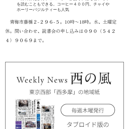
を読むこともできる。コーヒー４００円。チャイや
ホーリーバジルティーも人気
青梅市藤橋２-２９６-５。10時〜18時。水、土曜定
休。問い合わせ、読書会の申し込みは０９０（５４２
４）９０６９まで。