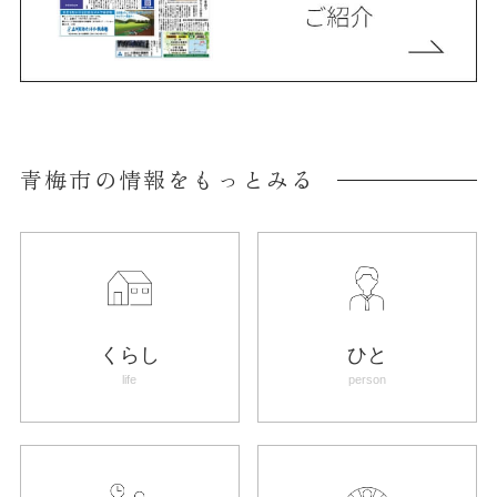
青梅市の情報をもっとみる
くらし
ひと
life
person