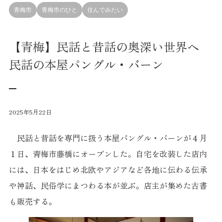
青梅市
青梅市のひと
住んでみたい
【青梅】民話と昔話の奥深い世界へ
民話の本屋パングル・バーン
2025年5月22日
民話と昔話を専門に扱う本屋パングル・バーンが４月
１日、青梅市藤橋にオープンした。自宅を改装した店内
には、日本をはじめ北欧やアジアなど各地に伝わる伝承
や神話、民俗学にまつわる本が並ぶ。店主が集めた古書
も販売する。