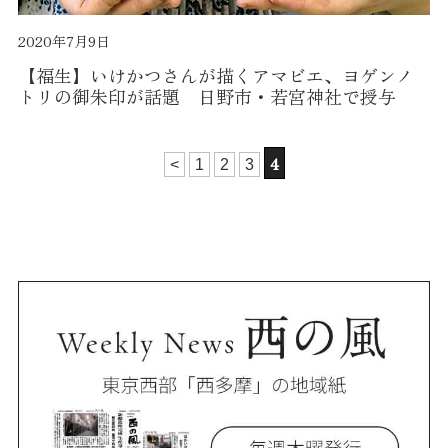
2020年7月9日
【福生】いけかつさんが描くアマビエ、ヨゲンノ
トリの御朱印が話題 日野市・若宮神社で授与
4
<
1
2
3