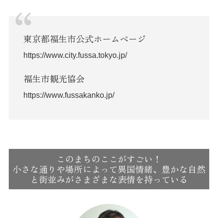
東京都福生市公式ホームページ
https://www.city.fussa.tokyo.jp/
福生市観光協会
https://www.fussakanko.jp/
このまちのここがすごい！
小さな通りや場所によって異国情緒、豊かな自然
と街並みがさまざまな表情を持っている