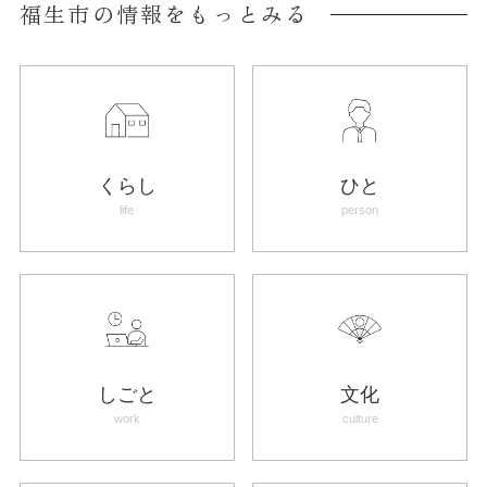
福生市の情報をもっとみる
くらし
ひと
life
person
しごと
文化
work
culture