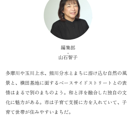
編集部
山石智子
多摩川や玉川上水、熊川分水とまちに溶け込む自然の風
景と、横田基地に面するベースサイドストリートとの表
情はまるで別のまちのよう。和と洋を融合した独自の文
化に魅力がある。市は子育て支援に力を入れていて、子
育て世帯が住みやすいまちだ。