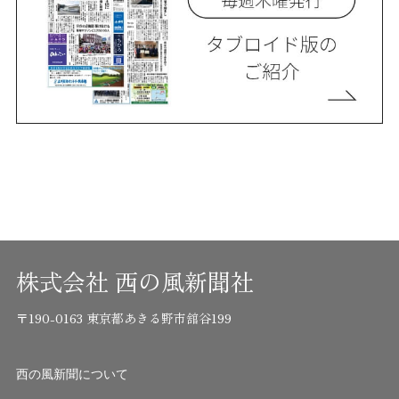
株式会社 西の風新聞社
〒190-0163 東京都あきる野市舘谷199
西の風新聞について