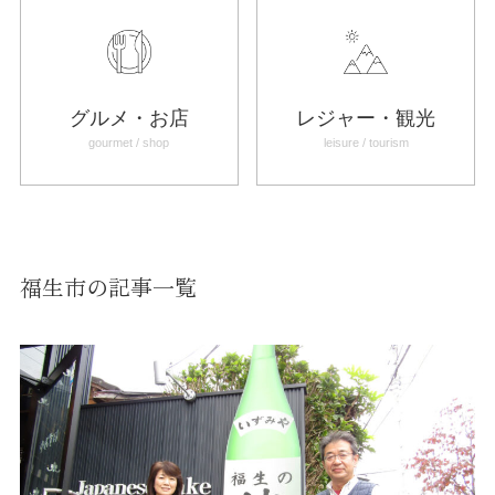
グルメ・お店
レジャー・観光
gourmet / shop
leisure / tourism
福生市の記事一覧