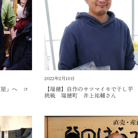
2022年2月10日
グ屋」へ コ
【瑞穂】自作のサツマイモで干し芋
挑戦 瑞穂町 井上祐輔さん