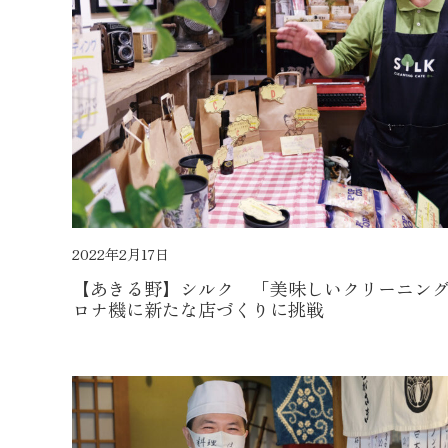
2022年2月17日
【あきる野】シルク 「美味しいクリーニン
ロナ機に新たな店づくりに挑戦