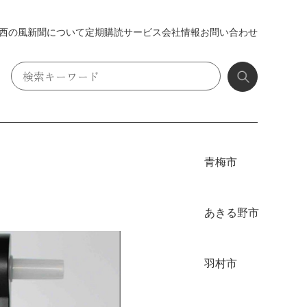
西の風新聞について
定期購読
サービス
会社情報
お問い合わせ
青梅市
あきる野市
羽村市