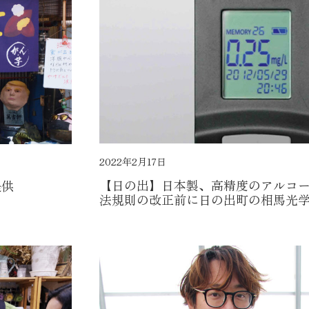
2022年2月17日
【日の出】日本製、高精度のアルコ
提供
法規則の改正前に日の出町の相馬光