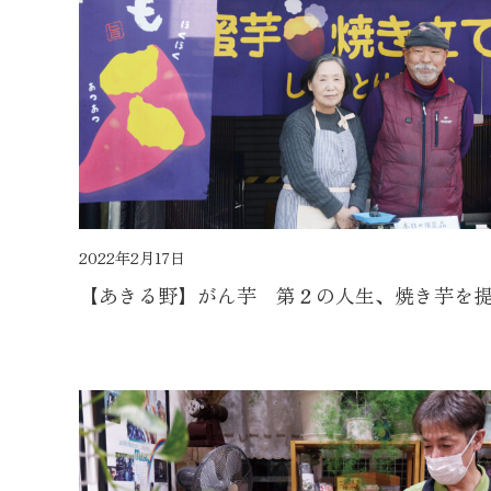
2022年2月17日
【あきる野】がん芋 第２の人生、焼き芋を