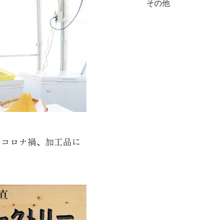
その他
 コロナ禍、加工品に