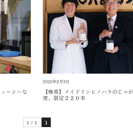
2022年2月3日
ジューシーな
【檜原】メイドインヒノハラのじゃが
度、限定２２０本
1 / 1
1