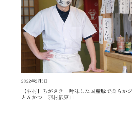
2022年2月3日
【羽村】ちがさき 吟味した国産豚で柔らか
とんかつ 羽村駅東口