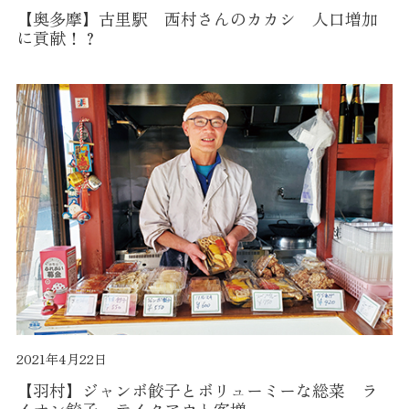
【奥多摩】古里駅 西村さんのカカシ 人口増加
に貢献！？
2021年4月22日
【羽村】ジャンボ餃子とボリューミーな総菜 ラ