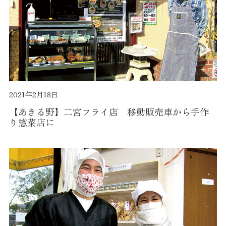
2021年2月18日
【あきる野】二宮フライ店 移動販売車から手作
り惣菜店に