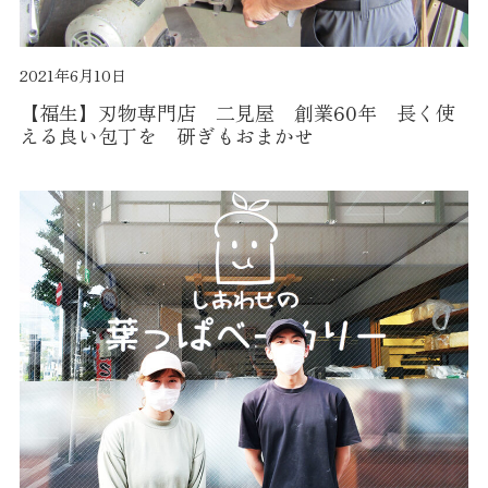
2021年6月10日
【福生】刃物専門店 二見屋 創業60年 長く使
える良い包丁を 研ぎもおまかせ