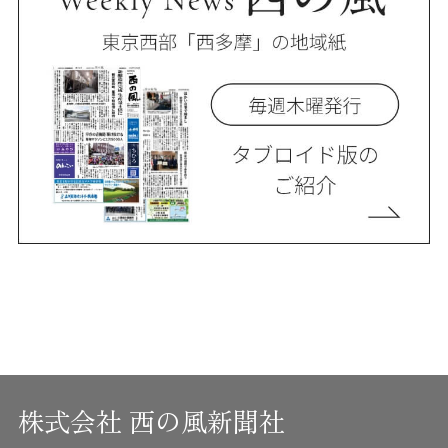
株式会社 西の風新聞社